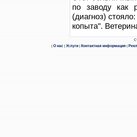
по заводу как 
(диагноз) стояло
копыта". Ветерина
С
О нас
Услуги
Контактная информация
Рек
|
|
|
|