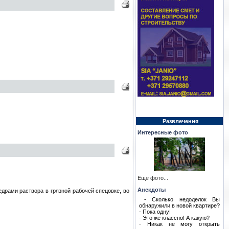
Развлечения
Интересные фото
Еще фото...
Анекдоты
драми раствора в грязной рабочей спецовке, во
- Сколько недоделок Вы
обнаружили в новой квартире?
- Пока одну!
- Это же классно! А какую?
- Никак не могу открыть