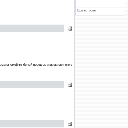
Еще истории...
рмана какой-то белый порошок и высыпает его в