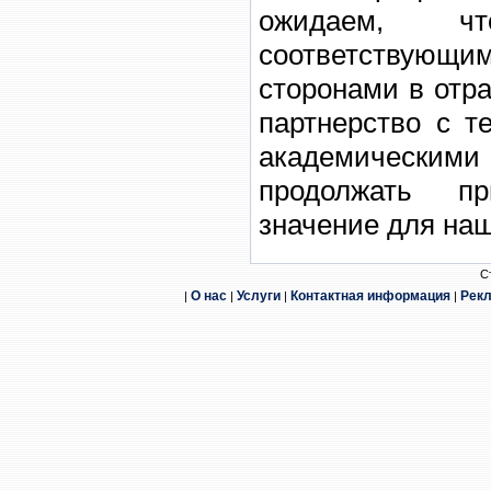
С
О нас
Услуги
Контактная информация
Рек
|
|
|
|